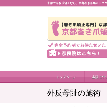
京都で巻き爪矯正なら、京都巻き爪矯正ドク
トップページ
当院につ
外反母趾の施術