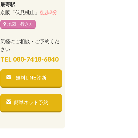
最寄駅
京阪「伏見桃山」
徒歩2分
地図・行き方
気軽にご相談・ご予約くだ
さい
TEL
080-7418-6840
無料LINE診断
簡単ネット予約