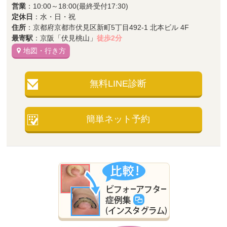
営業
：10:00～18:00(最終受付17:30)
定休日
：水・日・祝
住所
：京都府京都市伏見区新町5丁目492-1 北本ビル 4F
最寄駅
：京阪「伏見桃山」
徒歩2分
地図・行き方
無料LINE診断
簡単ネット予約