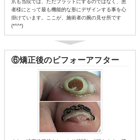
爪も当院では、ただフラットにするのではなく、患
者様にとって最も機能的な形にデザインする事を心
掛けています。ここが、施術者の腕の見せ所です
(*^^*)
⑥矯正後のビフォーアフター