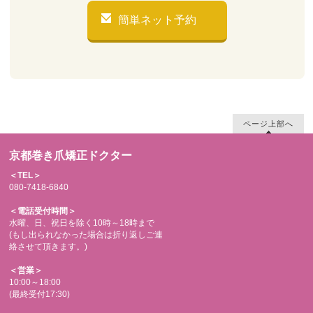
簡単ネット予約
ページ上部へ
京都巻き爪矯正ドクター
＜TEL＞
080-7418-6840
＜電話受付時間＞
水曜、日、祝日を除く10時～18時まで
(もし出られなかった場合は折り返しご連
絡させて頂きます。)
＜営業＞
10:00～18:00
(最終受付17:30)