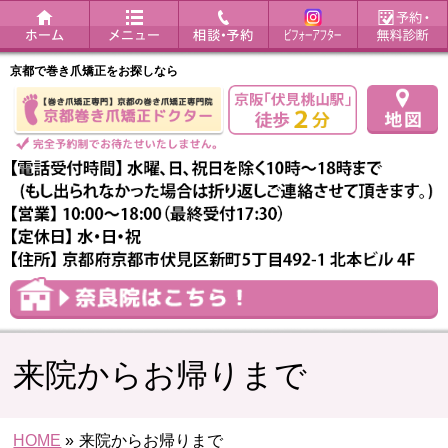
京都で巻き爪矯正をお探しなら
来院からお帰りまで
HOME
»
来院からお帰りまで