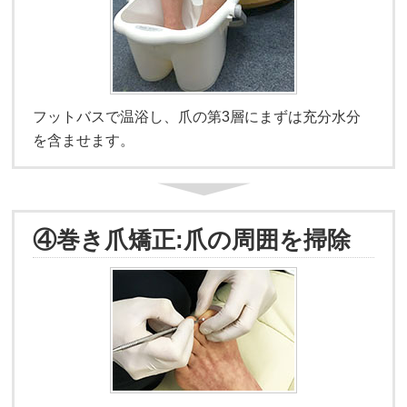
フットバスで温浴し、爪の第3層にまずは充分水分
を含ませます。
④巻き爪矯正:爪の周囲を掃除